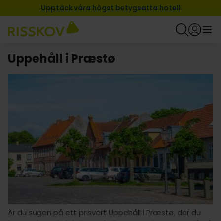
Upptäck våra högst betygsatta hotell
Uppehåll i Præstø
Är du sugen på ett prisvärt Uppehåll i Præstø, där du