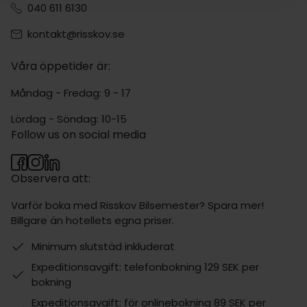
040 611 6130
kontakt@risskov.se
Våra öppetider är:
Måndag - Fredag: 9 - 17
Lördag - Söndag: 10-15
Follow us on social media
Observera att:
Varför boka med Risskov Bilsemester? Spara mer!
Billgare än hotellets egna priser.
Minimum slutstäd inkluderat
Expeditionsavgift: telefonbokning 129 SEK per
bokning
Expeditionsavgift: för onlinebokning 89 SEK per