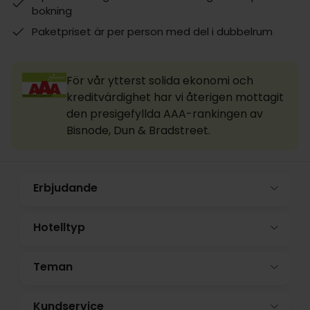
bokning
Paketpriset är per person med del i dubbelrum
För vår ytterst solida ekonomi och
kreditvärdighet har vi återigen mottagit
den presigefyllda AAA-rankingen av
Bisnode, Dun & Bradstreet.
Erbjudande
Hotelltyp
Teman
Kundservice