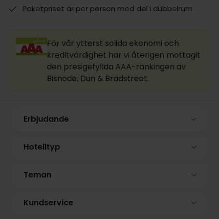
Paketpriset är per person med del i dubbelrum
För vår ytterst solida ekonomi och
kreditvärdighet har vi återigen mottagit
den presigefyllda AAA-rankingen av
Bisnode, Dun & Bradstreet.
Erbjudande
Hotelltyp
Teman
Kundservice