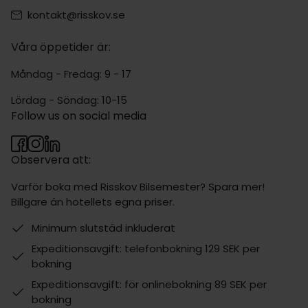
kontakt@risskov.se
Våra öppetider är:
Måndag - Fredag: 9 - 17
Lördag - Söndag: 10-15
Follow us on social media
Observera att:
Varför boka med Risskov Bilsemester? Spara mer!
Billgare än hotellets egna priser.
Minimum slutstäd inkluderat
Expeditionsavgift: telefonbokning 129 SEK per
bokning
Expeditionsavgift: för onlinebokning 89 SEK per
bokning