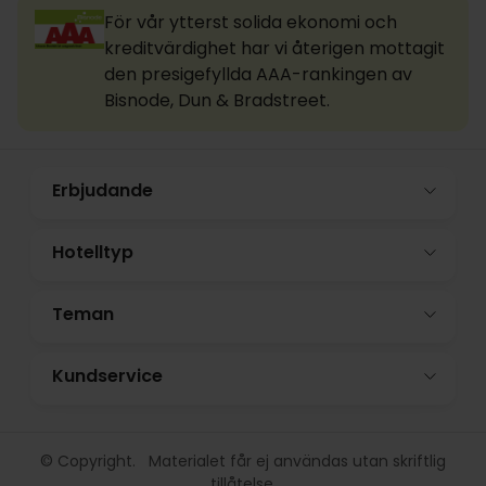
För vår ytterst solida ekonomi och
kreditvärdighet har vi återigen mottagit
den presigefyllda AAA-rankingen av
Bisnode, Dun & Bradstreet.
Erbjudande
Hotelltyp
Teman
Kundservice
© Copyright. Materialet får ej användas utan skriftlig
tillåtelse.