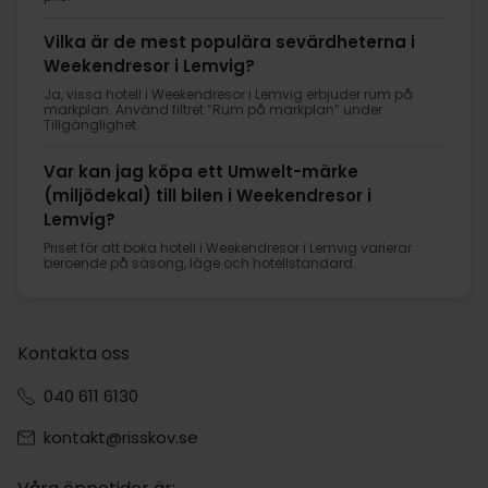
Vilka är de mest populära sevärdheterna i
Weekendresor i Lemvig?
Ja, vissa hotell i Weekendresor i Lemvig erbjuder rum på
markplan. Använd filtret ”Rum på markplan” under
Tillgänglighet.
Var kan jag köpa ett Umwelt-märke
(miljödekal) till bilen i Weekendresor i
Lemvig?
Priset för att boka hotell i Weekendresor i Lemvig varierar
beroende på säsong, läge och hotellstandard.
Kontakta oss
040 611 6130
kontakt@risskov.se