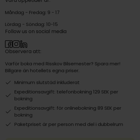
Våra öppetider är:
Måndag - Fredag: 9 - 17
Lördag - Söndag: 10-15
Follow us on social media
Observera att:
Varför boka med Risskov Bilsemester? Spara mer!
Billgare än hotellets egna priser.
Minimum slutstäd inkluderat
Expeditionsavgift: telefonbokning 129 SEK per
bokning
Expeditionsavgift: för onlinebokning 89 SEK per
bokning
Paketpriset är per person med del i dubbelrum