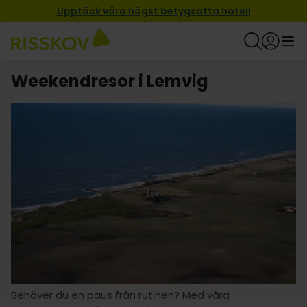
Upptäck våra högst betygsatta hotell
Weekendresor i Lemvig
Behöver du en paus från rutinen? Med våra