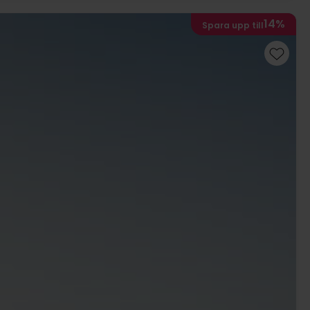
14%
Spara upp till