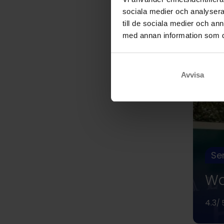
sociala medier och analysera 
till de sociala medier och a
med annan information som du 
Avvisa
Se
Wa
4.3
/ 