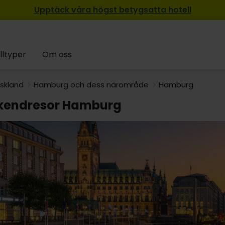
Upptäck våra högst betygsatta hotell
lltyper
Om oss
skland
Hamburg och dess närområde
Hamburg
endresor Hamburg