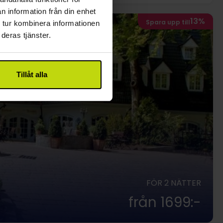
n information från din enhet
13%
Spara upp till
 tur kombinera informationen
deras tjänster.
Tillåt alla
FÖR 2 NÄTTER
från 1699:-