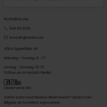
Kontakta oss
040 611 6130
kontakt@risskov.se
Våra öppetider är:
Måndag - Fredag: 9 - 17
Lördag - Söndag: 10-15
Follow us on social media
Observera att:
Varför boka med Risskov Bilsemester? Spara mer!
Billgare än hotellets egna priser.