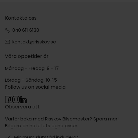
Kontakta oss
040 611 6130
kontakt@risskov.se
Våra öppetider är:
Måndag - Fredag: 9 - 17
Lördag - Söndag: 10-15
Follow us on social media
Observera att:
Varför boka med Risskov Bilsemester? Spara mer!
Billgare än hotellets egna priser.
Minimum slutstäd inkluderat