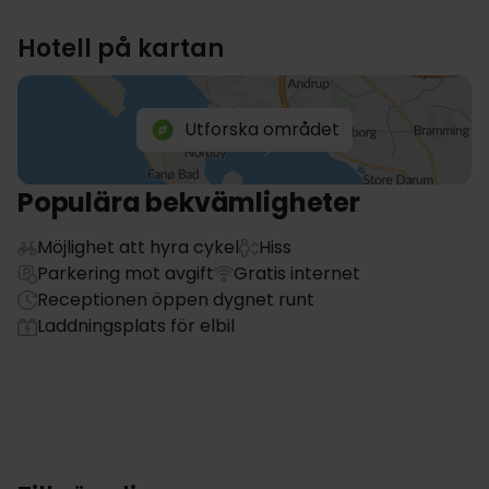
Hotell på kartan
Utforska området
Populära bekvämligheter
Möjlighet att hyra cykel
Hiss
Parkering mot avgift
Gratis internet
Receptionen öppen dygnet runt
Laddningsplats för elbil