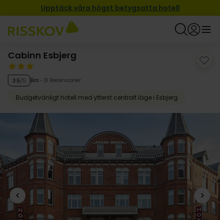
Upptäck våra högst betygsatta hotell
Cabinn Esbjerg
Bra
31 Recensioner
3.5
/5
Budgetvänligt hotell med ytterst centralt läge i Esbjerg