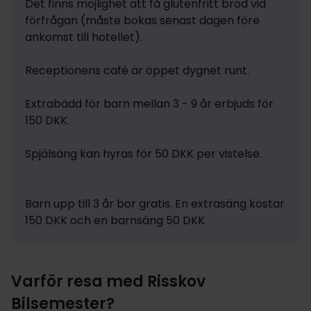
Det finns möjlighet att få glutenfritt bröd vid 
förfrågan (måste bokas senast dagen före 
ankomst till hotellet).

Receptionens café är öppet dygnet runt.

Extrabädd för barn mellan 3 - 9 år erbjuds för 
150 DKK.

Spjälsäng kan hyras för 50 DKK per vistelse.

Barn upp till 3 år bor gratis. En extrasäng kostar 
150 DKK och en barnsäng 50 DKK
Varför resa med Risskov
Bilsemester?