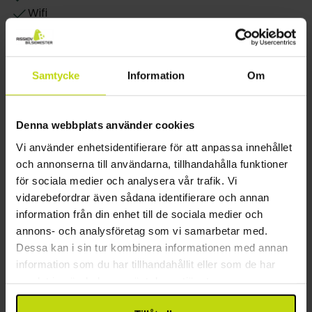
Wifi
Hotellet har 209 rum med fokus på bekvämlighet
Internet i receptionen
och funktionalitet. Välj mellan boende i enkelrum,
Hiss
dubbelrum eller dubbelrum med en extrabädd.
Våningar: 4
Samtliga rum är utrustade med eget badrum och
Samtycke
Information
Om
Byggår: 1914
toalett, bekväma sängar, TV, trådlöst internet och
Renoverat: 2010
vattenkokare med gratis kaffe och te.
Motorcykelförvaring
Denna webbplats använder cookies
Laddningsplats för elbil
Vi använder enhetsidentifierare för att anpassa innehållet
Restaurang
och annonserna till användarna, tillhandahålla funktioner
för sociala medier och analysera vår trafik. Vi
Endast frukostrestaurang
vidarebefordrar även sådana identifierare och annan
Möjlighet till glutenfri kost
information från din enhet till de sociala medier och
Rum
annons- och analysföretag som vi samarbetar med.
Dessa kan i sin tur kombinera informationen med annan
Endast slutstädning inkluderad
information som du har tillhandahållit eller som de har
TV på rummet
samlat in när du har använt deras tjänster.
Allergivänliga rum finns
Dusch i alla rum