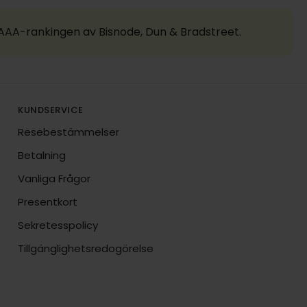
a AAA-rankingen av Bisnode, Dun & Bradstreet.
KUNDSERVICE
Resebestämmelser
Betalning
Vanliga Frågor
Presentkort
Sekretesspolicy
Tillgänglighetsredogörelse