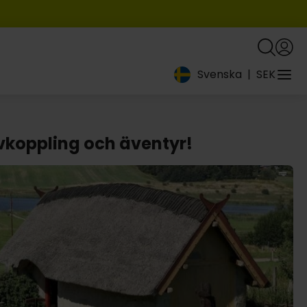
Svenska
|
SEK
avkoppling och äventyr!