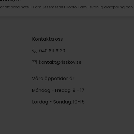
 för att boka hotell i Familjesemester i Hobro: Familjevänlig avkoppling o
Kontakta oss
040 611 6130
kontakt@risskov.se
Våra öppetider är:
Måndag - Fredag: 9 - 17
Lördag - Söndag: 10-15