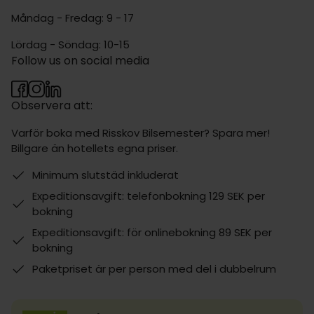
Måndag - Fredag: 9 - 17
Lördag - Söndag: 10-15
Follow us on social media
Observera att:
Varför boka med Risskov Bilsemester? Spara mer!
Billgare än hotellets egna priser.
Minimum slutstäd inkluderat
Expeditionsavgift: telefonbokning 129 SEK per
bokning
Expeditionsavgift: för onlinebokning 89 SEK per
bokning
Paketpriset är per person med del i dubbelrum