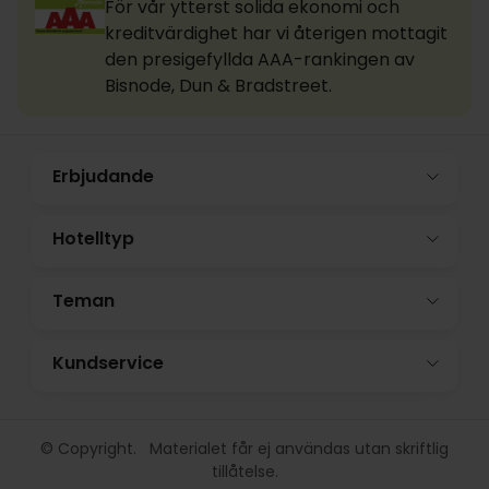
För vår ytterst solida ekonomi och
kreditvärdighet har vi återigen mottagit
den presigefyllda AAA-rankingen av
Bisnode, Dun & Bradstreet.
Erbjudande
Hotelltyp
Teman
Kundservice
© Copyright. Materialet får ej användas utan skriftlig
tillåtelse.