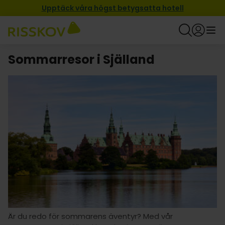
Upptäck våra högst betygsatta hotell
Sommarresor i Själland
Är du redo för sommarens äventyr? Med vår