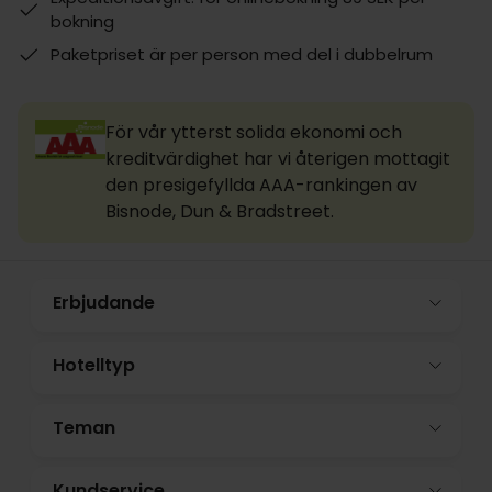
bokning
Paketpriset är per person med del i dubbelrum
För vår ytterst solida ekonomi och
kreditvärdighet har vi återigen mottagit
den presigefyllda AAA-rankingen av
Bisnode, Dun & Bradstreet.
Erbjudande
Hotelltyp
Teman
Kundservice