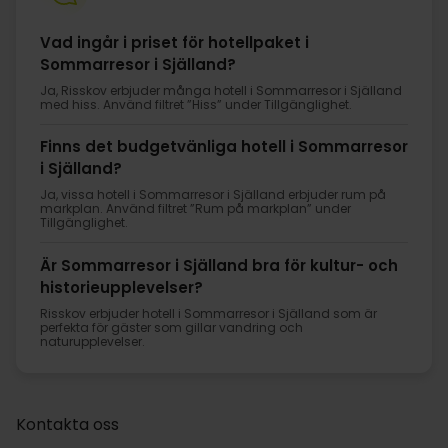
Vad ingår i priset för hotellpaket i
Sommarresor i Själland?
Ja, Risskov erbjuder många hotell i Sommarresor i Själland
med hiss. Använd filtret ”Hiss” under Tillgänglighet.
Finns det budgetvänliga hotell i Sommarresor
i Själland?
Ja, vissa hotell i Sommarresor i Själland erbjuder rum på
markplan. Använd filtret ”Rum på markplan” under
Tillgänglighet.
Är Sommarresor i Själland bra för kultur- och
historieupplevelser?
Risskov erbjuder hotell i Sommarresor i Själland som är
perfekta för gäster som gillar vandring och
naturupplevelser.
Kontakta oss