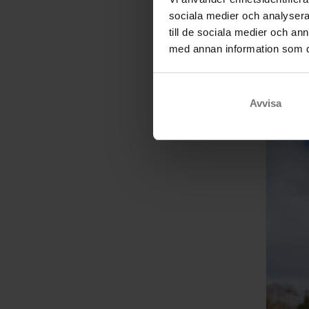
sociala medier och analysera 
till de sociala medier och a
med annan information som du 
Avvisa