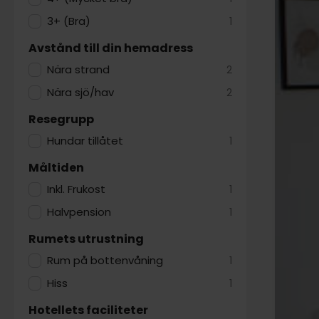
3+ (Bra)
1
Avstånd till din hemadress
Nära strand
2
Nära sjö/hav
2
Resegrupp
Hundar tillåtet
1
Måltiden
Inkl. Frukost
1
Halvpension
1
Rumets utrustning
Rum på bottenvåning
1
Hiss
1
Hotellets faciliteter