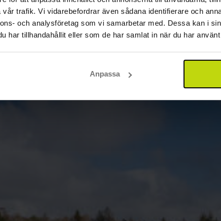
vår trafik. Vi vidarebefordrar även sådana identifierare och anna
nnons- och analysföretag som vi samarbetar med. Dessa kan i sin
har tillhandahållit eller som de har samlat in när du har använt 
Anpassa