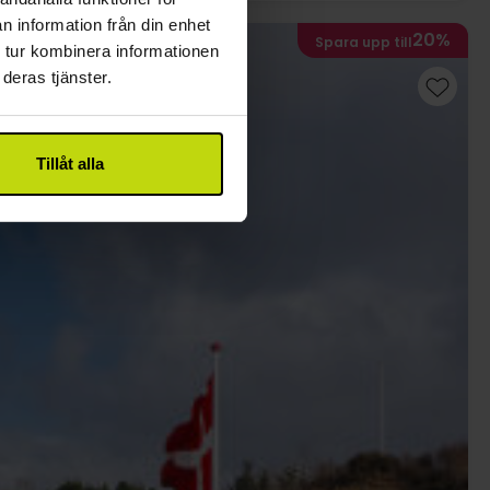
n information från din enhet
20%
Spara upp till
 tur kombinera informationen
deras tjänster.
Tillåt alla