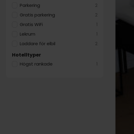
Parkering
2
Gratis parkering
2
Gratis WiFi
1
Lekrum
1
Laddare för elbil
2
Hotelltyper
Högst rankade
1