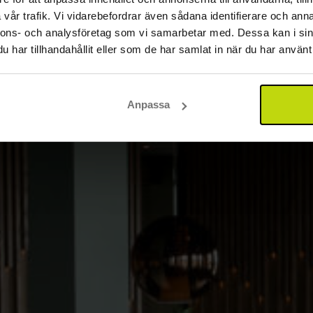
vår trafik. Vi vidarebefordrar även sådana identifierare och anna
nnons- och analysföretag som vi samarbetar med. Dessa kan i sin
har tillhandahållit eller som de har samlat in när du har använt 
Anpassa