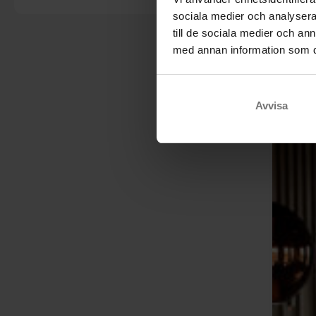
sociala medier och analysera 
till de sociala medier och a
med annan information som du 
Avvisa