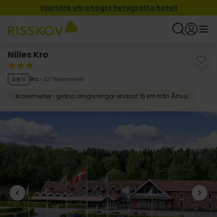
Upptäck våra högst betygsatta hotell
Nilles Kro
Bra
227 Recensioner
3.9
/5
Krosemester i gröna omgivningar endast 16 km från Århus