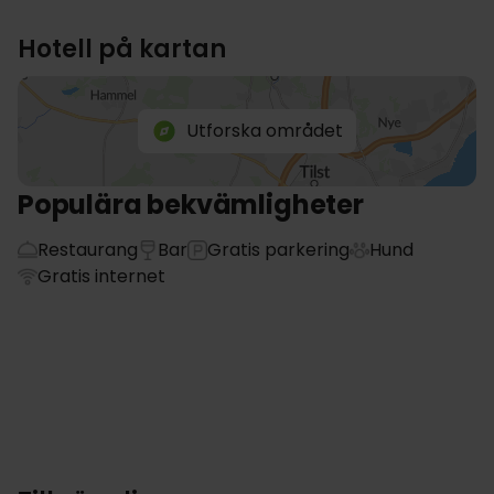
Hotell på kartan
Utforska området
Populära bekvämligheter
Restaurang
Bar
Gratis parkering
Hund
Gratis internet