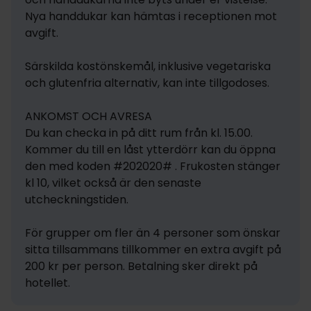
Nya handdukar kan hämtas i receptionen mot 
avgift.

Särskilda kostönskemål, inklusive vegetariska 
och glutenfria alternativ, kan inte tillgodoses.

ANKOMST OCH AVRESA

Du kan checka in på ditt rum från kl. 15.00. 
Kommer du till en låst ytterdörr kan du öppna 
den med koden #202020# . Frukosten stänger 
kl 10, vilket också är den senaste 
utcheckningstiden.

För grupper om fler än 4 personer som önskar 
sitta tillsammans tillkommer en extra avgift på 
200 kr per person. Betalning sker direkt på 
hotellet.