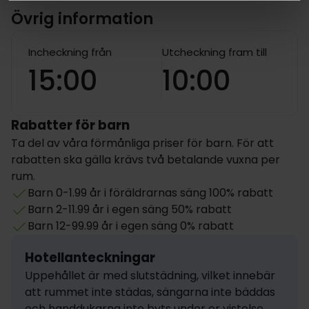
Övrig information
Incheckning från
Utcheckning fram till
15:00
10:00
Rabatter för barn
Ta del av våra förmånliga priser för barn. För att
rabatten ska gälla krävs två betalande vuxna per
rum.
Barn 0-1.99 år i föräldrarnas säng 100% rabatt
Barn 2-11.99 år i egen säng 50% rabatt
Barn 12-99.99 år i egen säng 0% rabatt
Hotellanteckningar
Uppehållet är med slutstädning, vilket innebär 
att rummet inte städas, sängarna inte bäddas 
och handdukarna inte byts under er vistelse. 