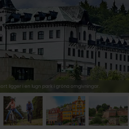
t ligger i en lugn park i gröna omgivningar.