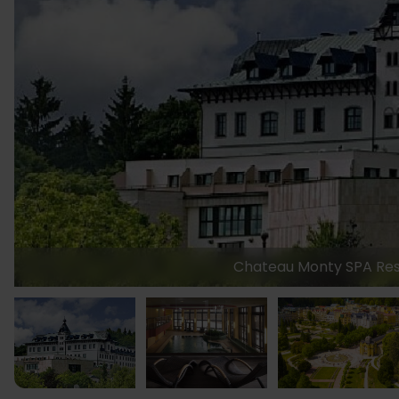
Chateau Monty SPA Resor