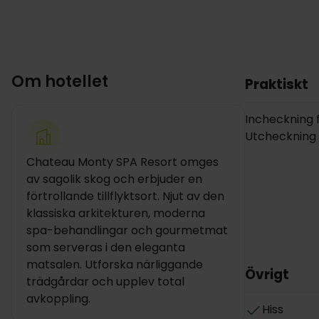
Om hotellet
Praktiskt
Incheckning fr
Utcheckning i
Chateau Monty SPA Resort omges
av sagolik skog och erbjuder en
förtrollande tillflyktsort. Njut av den
klassiska arkitekturen, moderna
spa-behandlingar och gourmetmat
som serveras i den eleganta
matsalen. Utforska närliggande
Övrigt
trädgårdar och upplev total
avkoppling.
Hiss