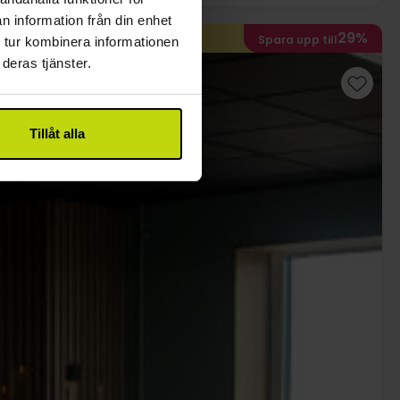
n information från din enhet
29%
Spara upp till
 tur kombinera informationen
deras tjänster.
Tillåt alla