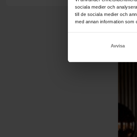
sociala medier och analysera 
till de sociala medier och a
med annan information som du 
Avvisa