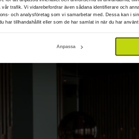
vår trafik. Vi vidarebefordrar även sådana identifierare och anna
nnons- och analysföretag som vi samarbetar med. Dessa kan i sin
har tillhandahållit eller som de har samlat in när du har använt 
Anpassa