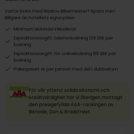
Varför boka med Risskov Bilsemester? Spara mer!
Billgare än hotellets egna priser.
Minimum slutstäd inkluderat
Expeditionsavgift: telefonbokning 129 SEK per
bokning
Expeditionsavgift: för onlinebokning 89 SEK per
bokning
Paketpriset är per person med del i dubbelrum
För vår ytterst solida ekonomi och
kreditvärdighet har vi återigen mottagit
den presigefyllda AAA-rankingen av
Bisnode, Dun & Bradstreet.