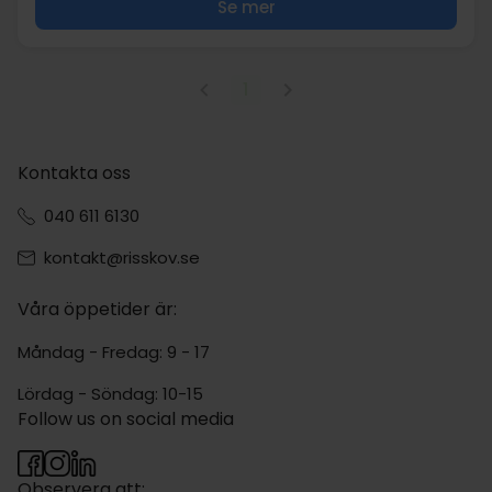
Se mer
1
Kontakta oss
040 611 6130
kontakt@risskov.se
Våra öppetider är:
Måndag - Fredag: 9 - 17
Lördag - Söndag: 10-15
Follow us on social media
Observera att: