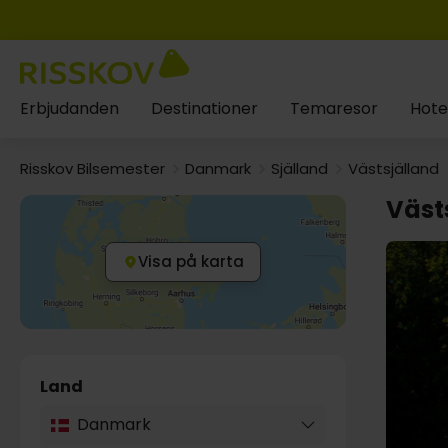
Erbjudanden
Destinationer
Temaresor
Hote
Risskov Bilsemester
Danmark
Själland
Västsjälland
Väst
Visa på karta
Land
Danmark