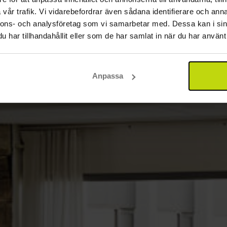
vår trafik. Vi vidarebefordrar även sådana identifierare och anna
nnons- och analysföretag som vi samarbetar med. Dessa kan i sin
har tillhandahållit eller som de har samlat in när du har använt 
Anpassa