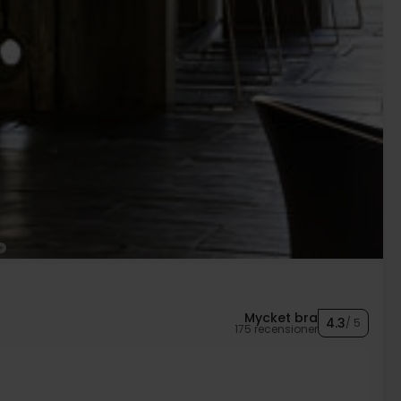
Mycket bra
4.3
/ 5
175 recensioner