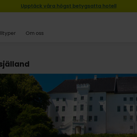
Upptäck våra högst betygsatta hotell
lltyper
Om oss
själland