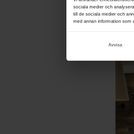
sociala medier och analysera 
till de sociala medier och a
med annan information som du 
Avvisa