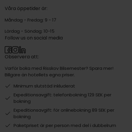
Våra öppetider är:
Måndag - Fredag: 9 - 17
Lördag - Söndag: 10-15
Follow us on social media
Observera att:
Varför boka med Risskov Bilsemester? Spara mer!
Billgare än hotellets egna priser.
Minimum slutstäd inkluderat
Expeditionsavgift: telefonbokning 129 SEK per
bokning
Expeditionsavgift: för onlinebokning 89 SEK per
bokning
Paketpriset är per person med del i dubbelrum