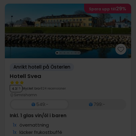
29%
Spara upp till
Anrikt hotell på Österlen
Hotell Svea
Mycket bra
824 recensioner
4.3
/ 5
Simrishamn
549:-
799:-
Inkl. 1 glas vin/öl i baren
1x
övernattning
1x
läcker frukostbuffé