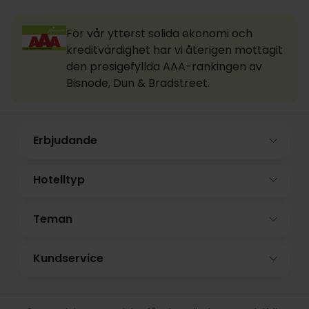
För vår ytterst solida ekonomi och
kreditvärdighet har vi återigen mottagit
den presigefyllda AAA-rankingen av
Bisnode, Dun & Bradstreet.
Erbjudande
Hotelltyp
Teman
Kundservice