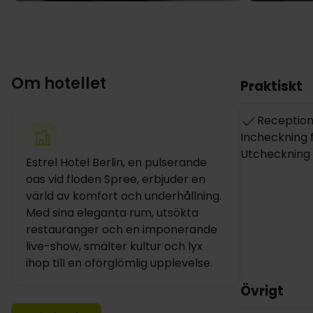
Om hotellet
Praktiskt
Reception
Incheckning fr
Utcheckning i
Estrel Hotel Berlin, en pulserande
oas vid floden Spree, erbjuder en
värld av komfort och underhållning.
Med sina eleganta rum, utsökta
restauranger och en imponerande
live-show, smälter kultur och lyx
ihop till en oförglömlig upplevelse.
Övrigt