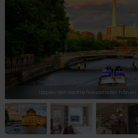
Upplev den vackra huvudstaden från en un