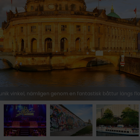
ik vinkel, nämligen genom en fantastisk båttur längs fl