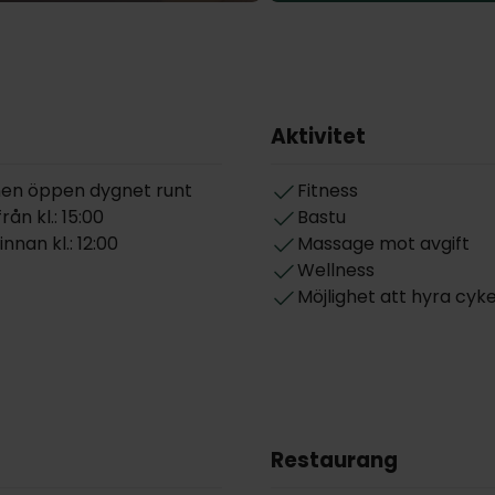
Aktivitet
en öppen dygnet runt
Fitness
ån kl.: 15:00
Bastu
nnan kl.: 12:00
Massage mot avgift
Wellness
Möjlighet att hyra cyke
Restaurang