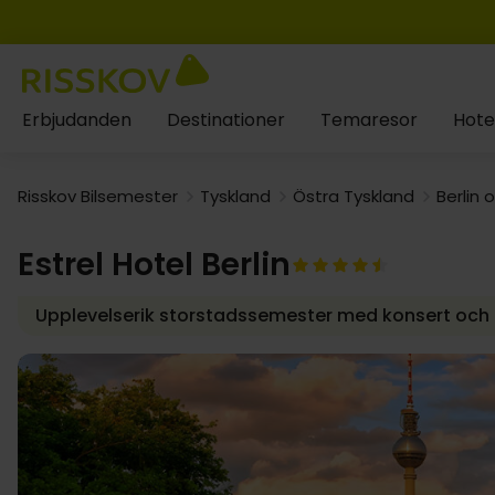
Erbjudanden
Destinationer
Temaresor
Hote
Risskov Bilsemester
Tyskland
Östra Tyskland
Berlin
Estrel Hotel Berlin
Upplevelserik storstadssemester med konsert och un