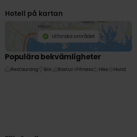
Hotell på kartan
Utforska området
Populära bekvämligheter
Restaurang
Bar
Bastu
Fitness
Hiss
Hund