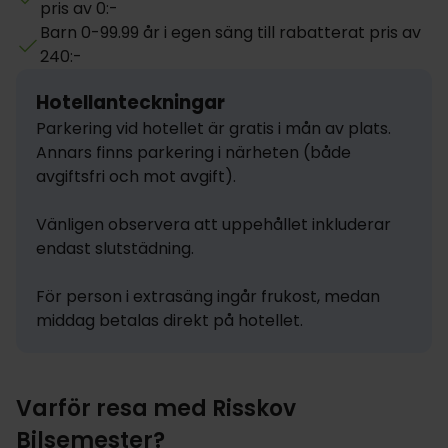
pris av 0:-
Barn 0-99.99 år i egen säng till rabatterat pris av
240:-
Hotellanteckningar
Parkering vid hotellet är gratis i mån av plats. 
Annars finns parkering i närheten (både 
avgiftsfri och mot avgift). 

Vänligen observera att uppehållet inkluderar 
endast slutstädning.

För person i extrasäng ingår frukost, medan 
middag betalas direkt på hotellet.
Varför resa med Risskov
Bilsemester?