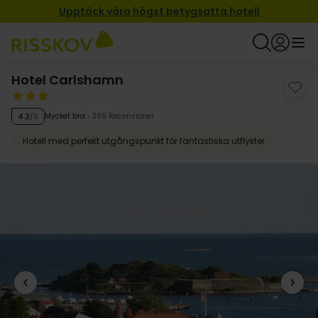
Upptäck våra högst betygsatta hotell
Hotel Carlshamn
Mycket bra
366 Recensioner
4.3
/5
Hotell med perfekt utgångspunkt för fantastiska utflykter.