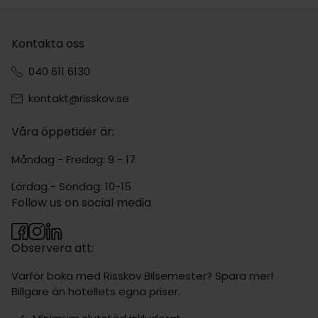
Kontakta oss
040 611 6130
kontakt@risskov.se
Våra öppetider är:
Måndag - Fredag: 9 - 17
Lördag - Söndag: 10-15
Follow us on social media
Observera att:
Varför boka med Risskov Bilsemester? Spara mer!
Billgare än hotellets egna priser.