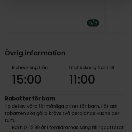
5/5
Övrig information
Incheckning från
Utcheckning fram till
15:00
11:00
Rabatter för barn
Ta del av våra förmånliga priser för barn. För att
rabatten ska gälla krävs två betalande vuxna per
rum.
Barn 0-12.99 år i föräldrarnas säng till rabatterat