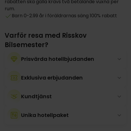
rabatten ska gälla krävs två betalande vuxna per
rum.
Barn 0-2.99 år i föräldrarnas säng 100% rabatt
Varför resa med Risskov
Bilsemester?
Prisvärda hotellbjudanden
Exklusiva erbjudanden
Kundtjänst
Unika hotellpaket