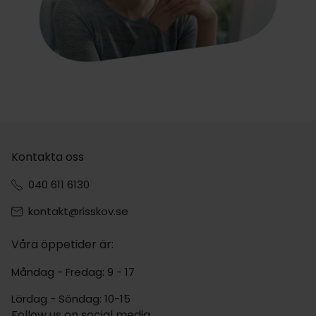
Kontakta oss
040 611 6130
kontakt@risskov.se
Våra öppetider är:
Måndag - Fredag: 9 - 17
Lördag - Söndag: 10-15
Follow us on social media