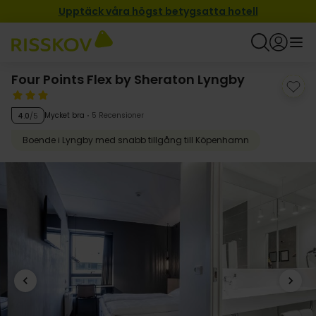
Upptäck våra högst betygsatta hotell
Four Points Flex by Sheraton Lyngby
Mycket bra
5 Recensioner
4.0
/5
Boende i Lyngby med snabb tillgång till Köpenhamn