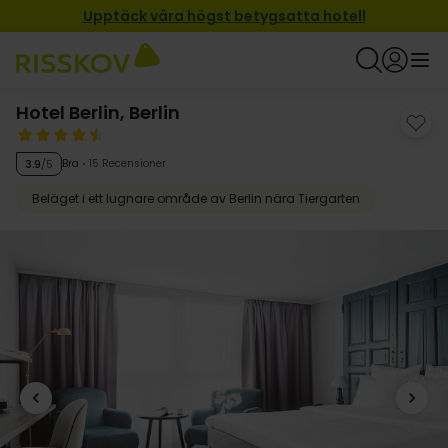
Upptäck våra högst betygsatta hotell
Hotel Berlin, Berlin
Bra
15 Recensioner
3.9
/5
Beläget i ett lugnare område av Berlin nära Tiergarten