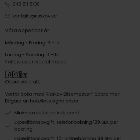
040 611 6130
kontakt@risskov.se
Våra öppetider är:
Måndag - Fredag: 9 - 17
Lördag - Söndag: 10-15
Follow us on social media
Observera att:
Varför boka med Risskov Bilsemester? Spara mer!
Billgare än hotellets egna priser.
Minimum slutstäd inkluderat
Expeditionsavgift: telefonbokning 129 SEK per
bokning
Expeditionsavgift: för onlinebokning 89 SEK per