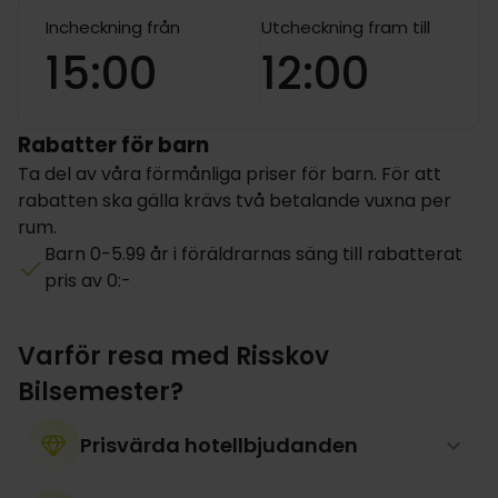
Incheckning från
Utcheckning fram till
15:00
12:00
Rabatter för barn
Ta del av våra förmånliga priser för barn. För att
rabatten ska gälla krävs två betalande vuxna per
rum.
Barn 0-5.99 år i föräldrarnas säng till rabatterat
pris av 0:-
Varför resa med Risskov
Bilsemester?
Prisvärda hotellbjudanden