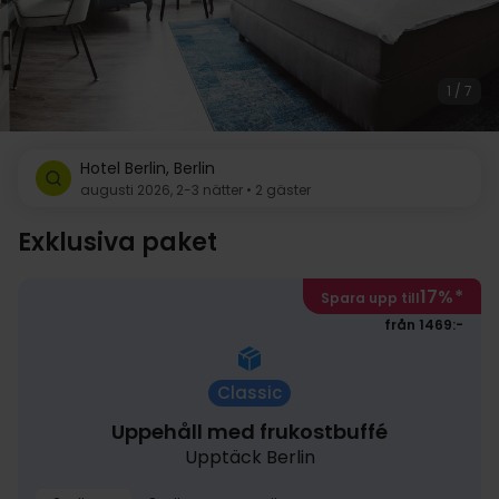
1 / 7
Hotel Berlin, Berlin
augusti 2026, 2-3 nätter • 2 gäster
Exklusiva paket
17%
*
Spara upp till
från 1469:-
Classic
Uppehåll med frukostbuffé
Upptäck Berlin