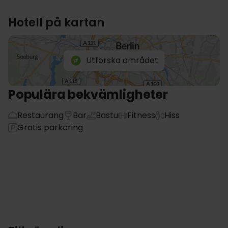
Hotell på kartan
Utforska området
Populära bekvämligheter
Restaurang
Bar
Bastu
Fitness
Hiss
Gratis parkering