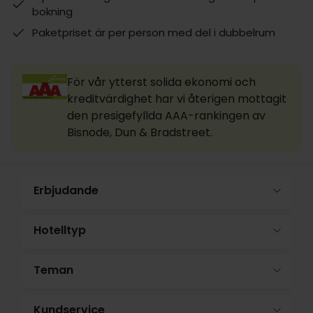
bokning
Paketpriset är per person med del i dubbelrum
För vår ytterst solida ekonomi och
kreditvärdighet har vi återigen mottagit
den presigefyllda AAA-rankingen av
Bisnode, Dun & Bradstreet.
Erbjudande
Hotelltyp
Teman
Kundservice