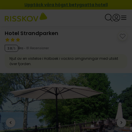
Upptäck våra högst betygsatta hotell
Hotel Strandparken
Bra
81 Recensioner
3.8
/5
Njut av en vistelse i Holbaek i vackra omgivningar med utsikt
över fjorden.