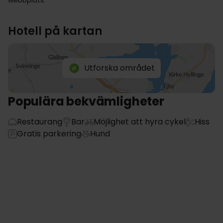
webbplats.
Hotell på kartan
Utforska området
Populära bekvämligheter
Restaurang
Bar
Möjlighet att hyra cykel
Hiss
Gratis parkering
Hund