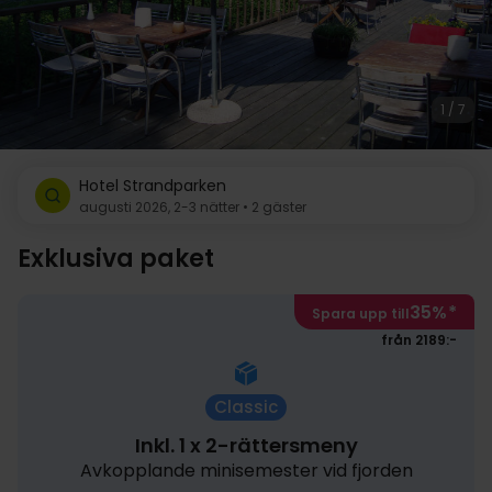
1 / 7
Hotel Strandparken
augusti 2026, 2-3 nätter • 2 gäster
Exklusiva paket
35%
*
Spara upp till
från 2189:-
Classic
Inkl. 1 x 2-rättersmeny
Avkopplande minisemester vid fjorden