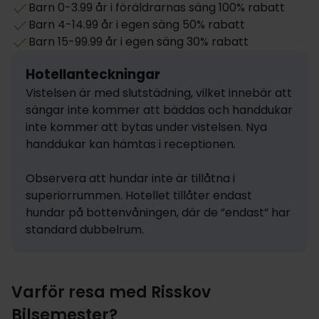
Barn 0-3.99 år i föräldrarnas säng 100% rabatt
Barn 4-14.99 år i egen säng 50% rabatt
Barn 15-99.99 år i egen säng 30% rabatt
Hotellanteckningar
Vistelsen är med slutstädning, vilket innebär att 
sängar inte kommer att bäddas och handdukar 
inte kommer att bytas under vistelsen. Nya 
handdukar kan hämtas i receptionen.

Observera att hundar inte är tillåtna i 
superiorrummen. Hotellet tillåter endast 
hundar på bottenvåningen, där de ”endast” har 
standard dubbelrum.
Varför resa med Risskov
Bilsemester?