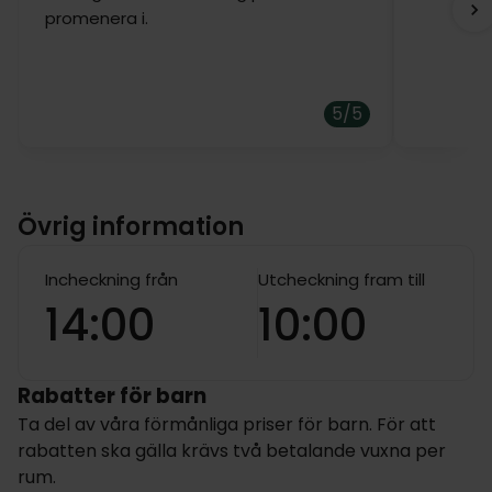
promenera i.
5/5
Övrig information
Incheckning från
Utcheckning fram till
14:00
10:00
Rabatter för barn
Ta del av våra förmånliga priser för barn. För att
rabatten ska gälla krävs två betalande vuxna per
rum.