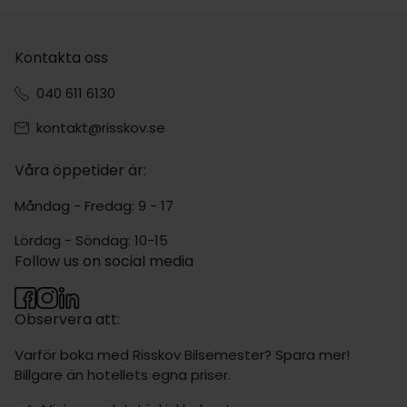
Kontakta oss
040 611 6130
kontakt@risskov.se
Våra öppetider är:
Måndag - Fredag: 9 - 17
Lördag - Söndag: 10-15
Follow us on social media
Observera att:
Varför boka med Risskov Bilsemester? Spara mer!
Billgare än hotellets egna priser.