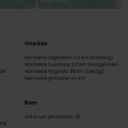
från 1279:-
Område
Närmaste tågstation: 0.2 km (Stolberg)
Närmaste busstopp: 0.2 km (Harzgerode)
EUR
Närmaste flygplats: 95 km (Leipzig)
Närmaste golfbana: 44 km
Rum
Antal rum på hotellet: 30
uffé