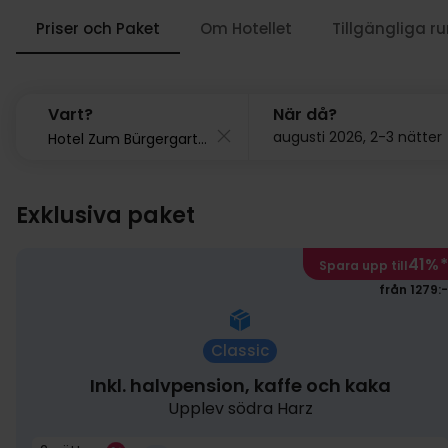
Priser och Paket
Om Hotellet
Tillgängliga r
Vart?
När då?
augusti 2026, 2-3 nätter
Exklusiva paket
41%
*
Spara upp till
från 1279:-
Classic
Inkl. halvpension, kaffe och kaka
Upplev södra Harz