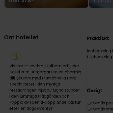
från 1279:-
från 127
Om hotellet
Praktiskt
Incheckning fr
Utcheckning in
Vid Hartz-vackra Stolberg erbjuder
Hotel Zum Bürgergarten en charmig
tillflyktsort med traditionella Harz-
specialiteter i den mysiga
restaurangen. Njut av lugna stunder
Övrigt
i den lummiga trädgården och
koppla av i den avkopplande bastun
Gratis pa
efter en dags äventyr.
Gratis int