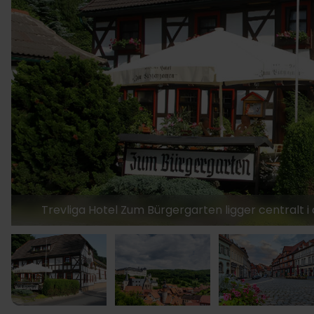
Trevliga Hotel Zum Bürgergarten ligger centralt i