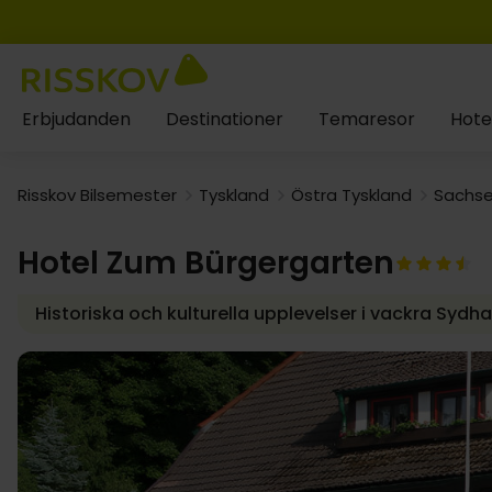
Erbjudanden
Destinationer
Temaresor
Hote
Risskov Bilsemester
Tyskland
Östra Tyskland
Sachse
Hotel Zum Bürgergarten
Historiska och kulturella upplevelser i vackra Sydha