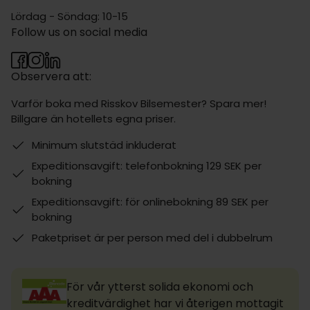
Lördag - Söndag: 10-15
Follow us on social media
Observera att:
Varför boka med Risskov Bilsemester? Spara mer!
Billgare än hotellets egna priser.
Minimum slutstäd inkluderat
Expeditionsavgift: telefonbokning 129 SEK per
bokning
Expeditionsavgift: för onlinebokning 89 SEK per
bokning
Paketpriset är per person med del i dubbelrum
För vår ytterst solida ekonomi och
kreditvärdighet har vi återigen mottagit