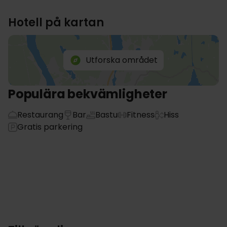
Hotell på kartan
Utforska området
Populära bekvämligheter
Restaurang
Bar
Bastu
Fitness
Hiss
Gratis parkering