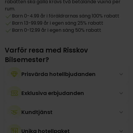
rabatten ska gälla krävs två betalande vuxna per
rum.
Barn 0-4.99 år i föräldrarnas säng 100% rabatt
Barn 13-99.99 år i egen säng 25% rabatt
Barn 0-12.99 år i egen säng 50% rabatt
Varför resa med Risskov
Bilsemester?
Prisvärda hotellbjudanden
Exklusiva erbjudanden
Kundtjänst
Unika hotellpaket