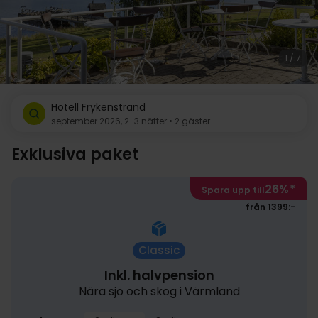
1 / 7
Hotell Frykenstrand
september 2026, 2-3 nätter • 2 gäster
Exklusiva paket
26%
*
Spara upp till
från 1399:-
Classic
Inkl. halvpension
Nära sjö och skog i Värmland