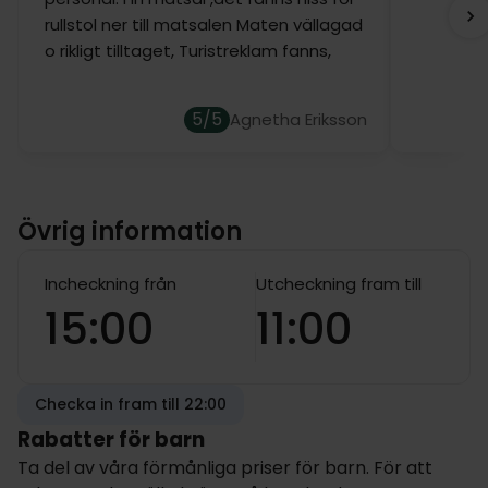
rullstol ner till matsalen Maten vällagad
o rikligt tilltaget, Turistreklam fanns,
5/5
Agnetha Eriksson
Övrig information
Incheckning från
Utcheckning fram till
15:00
11:00
Checka in fram till 22:00
Rabatter för barn
Ta del av våra förmånliga priser för barn. För att