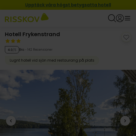
Upptäck våra högst betygsatta hotell
Hotell Frykenstrand
Bra
142 Recensioner
4.0
/5
Lugnt hotell vid sjön med restaurang på plats