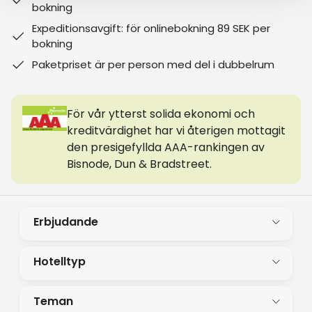
bokning
Expeditionsavgift: för onlinebokning 89 SEK per
bokning
Paketpriset är per person med del i dubbelrum
För vår ytterst solida ekonomi och
kreditvärdighet har vi återigen mottagit
den presigefyllda AAA-rankingen av
Bisnode, Dun & Bradstreet.
Erbjudande
Hotelltyp
Teman