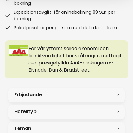
bokning
Expeditionsavgift: för onlinebokning 89 SEK per
bokning
Paketpriset är per person med del i dubbelrum
För vår ytterst solida ekonomi och
kreditvärdighet har vi återigen mottagit
den presigefyllda AAA-rankingen av
Bisnode, Dun & Bradstreet.
Erbjudande
Hotelltyp
Teman