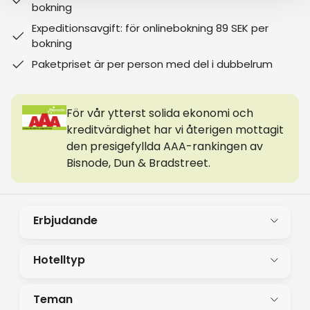
bokning
Expeditionsavgift: för onlinebokning 89 SEK per
bokning
Paketpriset är per person med del i dubbelrum
För vår ytterst solida ekonomi och
kreditvärdighet har vi återigen mottagit
den presigefyllda AAA-rankingen av
Bisnode, Dun & Bradstreet.
Erbjudande
Hotelltyp
Teman