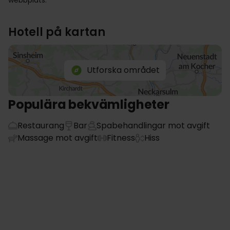
webbplats.
Hotell på kartan
Utforska området
Populära bekvämligheter
Restaurang
Bar
Spabehandlingar mot avgift
Massage mot avgift
Fitness
Hiss