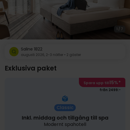
1 / 7
Saline 1822
augusti 2026, 2-3 nätter • 2 gäster
Exklusiva paket
15%
*
Spara upp till
från 2499:-
Classic
Inkl. middag och tillgång till spa
Modernt spahotell