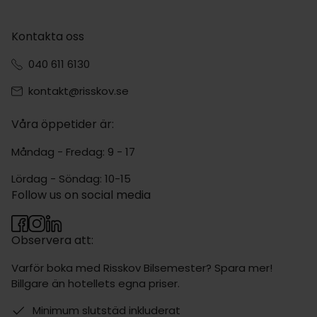
Kontakta oss
040 611 6130
kontakt@risskov.se
Våra öppetider är:
Måndag - Fredag: 9 - 17
Lördag - Söndag: 10-15
Follow us on social media
Observera att:
Varför boka med Risskov Bilsemester? Spara mer!
Billgare än hotellets egna priser.
Minimum slutstäd inkluderat