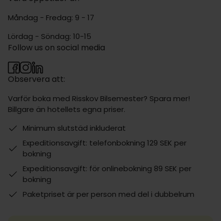
Måndag - Fredag: 9 - 17
Lördag - Söndag: 10-15
Follow us on social media
Observera att:
Varför boka med Risskov Bilsemester? Spara mer!
Billgare än hotellets egna priser.
Minimum slutstäd inkluderat
Expeditionsavgift: telefonbokning 129 SEK per
bokning
Expeditionsavgift: för onlinebokning 89 SEK per
bokning
Paketpriset är per person med del i dubbelrum