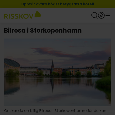
Upptäck våra högst betygsatta hotell
Bilresa i Storkopenhamn
Önskar du en billig Bilresa i Storkopenhamn där du kan