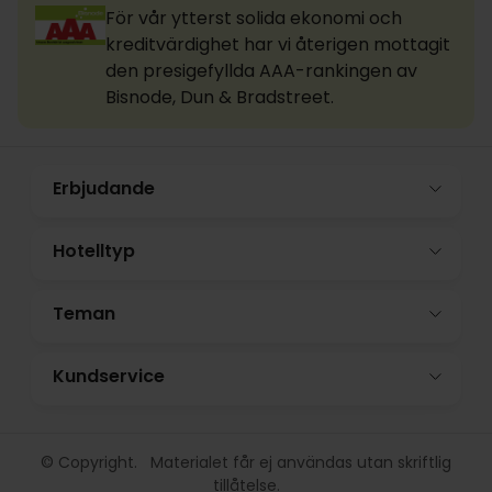
För vår ytterst solida ekonomi och
kreditvärdighet har vi återigen mottagit
den presigefyllda AAA-rankingen av
Bisnode, Dun & Bradstreet.
Erbjudande
Hotelltyp
Teman
Kundservice
© Copyright. Materialet får ej användas utan skriftlig
tillåtelse.