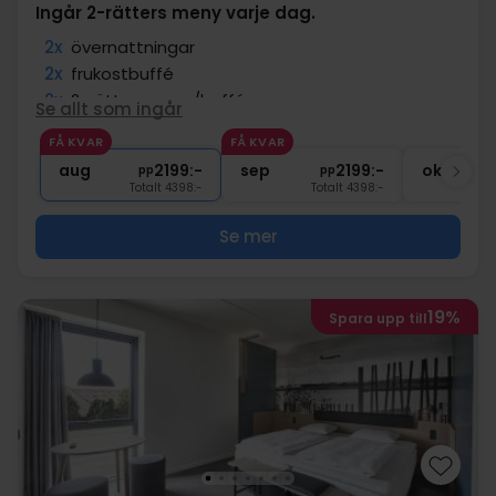
Ingår 2-rätters meny varje dag.
2x
övernattningar
2x
frukostbuffé
2x
2-rättersmeny/buffé
Se allt som ingår
2x
kaffe att ta med
FÅ KVAR
FÅ KVAR
∞
Gratis parkering
aug
2199:-
sep
2199:-
okt
pp
pp
Totalt 4398:-
Totalt 4398:-
Se mer
19%
Spara upp till