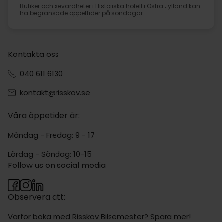
Butiker och sevärdheter i Historiska hotell i Östra Jylland kan
ha begränsade öppettider på söndagar.
Kontakta oss
040 611 6130
kontakt@risskov.se
Våra öppetider är:
Måndag - Fredag: 9 - 17
Lördag - Söndag: 10-15
Follow us on social media
Observera att:
Varför boka med Risskov Bilsemester? Spara mer!