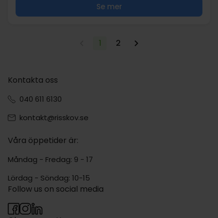
Se mer
1
2
Kontakta oss
040 611 6130
kontakt@risskov.se
Våra öppetider är:
Måndag - Fredag: 9 - 17
Lördag - Söndag: 10-15
Follow us on social media