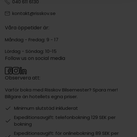
040 611 6130
kontakt@risskov.se
Våra öppetider är:
Måndag - Fredag: 9 - 17
Lördag - Söndag: 10-15
Follow us on social media
Observera att:
Varför boka med Risskov Bilsemester? Spara mer!
Billgare än hotellets egna priser.
Minimum slutstäd inkluderat
Expeditionsavgift: telefonbokning 129 SEK per
bokning
Expeditionsavgift: för onlinebokning 89 SEK per