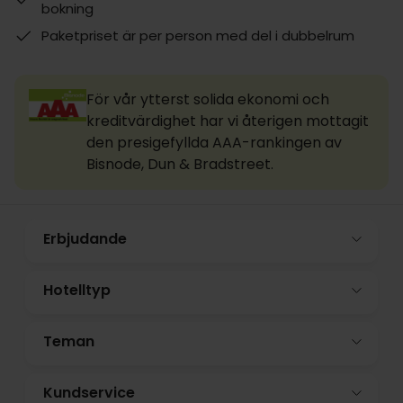
bokning
Paketpriset är per person med del i dubbelrum
För vår ytterst solida ekonomi och
kreditvärdighet har vi återigen mottagit
den presigefyllda AAA-rankingen av
Bisnode, Dun & Bradstreet.
Erbjudande
Hotelltyp
Teman
Kundservice