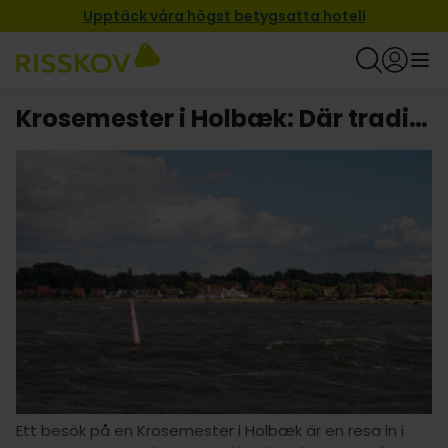
Upptäck våra högst betygsatta hotell
Krosemester i Holbæk: Där tradition möter hjärtlighet!
Ett besök på en Krosemester i Holbæk är en resa in i