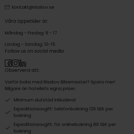
kontakt@risskov.se
Våra öppetider är:
Måndag - Fredag: 9 - 17
Lördag - Söndag: 10-15
Follow us on social media
Observera att:
Varför boka med Risskov Bilsemester? Spara mer!
Billgare än hotellets egna priser.
Minimum slutstäd inkluderat
Expeditionsavgift: telefonbokning 129 SEK per
bokning
Expeditionsavgift: för onlinebokning 89 SEK per
bokning