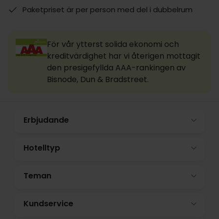
Paketpriset är per person med del i dubbelrum
För vår ytterst solida ekonomi och
kreditvärdighet har vi återigen mottagit
den presigefyllda AAA-rankingen av
Bisnode, Dun & Bradstreet.
Erbjudande
Hotelltyp
Teman
Kundservice