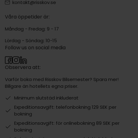
kontakt@risskov.se
Våra öppetider är:
Måndag - Fredag: 9 - 17
Lördag - Söndag: 10-15
Follow us on social media
Observera att:
Varför boka med Risskov Bilsemester? Spara mer!
Billgare än hotellets egna priser.
Minimum slutstäd inkluderat
Expeditionsavgift: telefonbokning 129 SEK per
bokning
Expeditionsavgift: för onlinebokning 89 SEK per
bokning