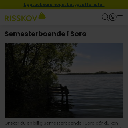
Upptäck våra högst betygsatta hotell
Semesterboende i Sorø
Önskar du en billig Semesterboende i Sorø där du kan