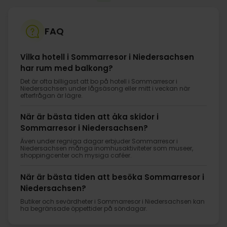
FAQ
Vilka hotell i Sommarresor i Niedersachsen
har rum med balkong?
Det är ofta billigast att bo på hotell i Sommarresor i
Niedersachsen under lågsäsong eller mitt i veckan när
efterfrågan är lägre.
När är bästa tiden att åka skidor i
Sommarresor i Niedersachsen?
Även under regniga dagar erbjuder Sommarresor i
Niedersachsen många inomhusaktiviteter som museer,
shoppingcenter och mysiga caféer.
När är bästa tiden att besöka Sommarresor i
Niedersachsen?
Butiker och sevärdheter i Sommarresor i Niedersachsen kan
ha begränsade öppettider på söndagar.