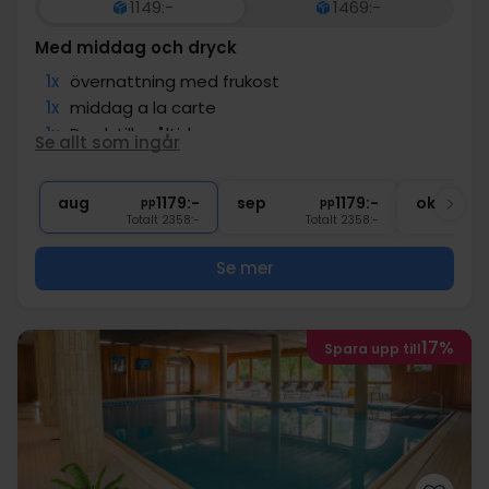
1149:-
1469:-
Med middag och dryck
1x
övernattning med frukost
1x
middag a la carte
1x
Dryck till måltiderna
Se allt som ingår
1x
kaffe att ta med
∞
Gratis parkering
aug
1179:-
sep
1179:-
okt
pp
pp
Totalt 2358:-
Totalt 2358:-
Se mer
17%
Spara upp till