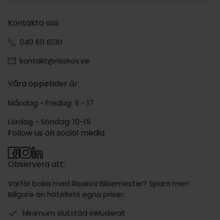
Kontakta oss
040 611 6130
kontakt@risskov.se
Våra öppetider är:
Måndag - Fredag: 9 - 17
Lördag - Söndag: 10-15
Follow us on social media
Observera att:
Varför boka med Risskov Bilsemester? Spara mer!
Billgare än hotellets egna priser.
Minimum slutstäd inkluderat