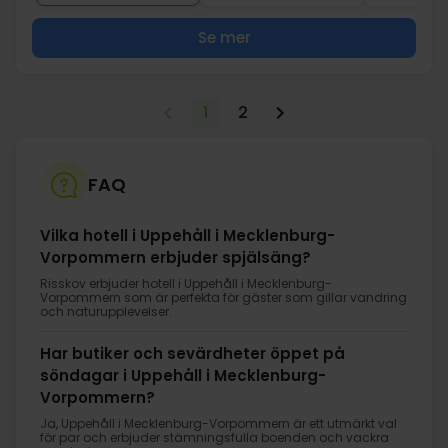
Se mer
1
2
FAQ
Vilka hotell i Uppehåll i Mecklenburg-
Vorpommern erbjuder spjälsäng?
Risskov erbjuder hotell i Uppehåll i Mecklenburg-
Vorpommern som är perfekta för gäster som gillar vandring
och naturupplevelser.
Har butiker och sevärdheter öppet på
söndagar i Uppehåll i Mecklenburg-
Vorpommern?
Ja, Uppehåll i Mecklenburg-Vorpommern är ett utmärkt val
för par och erbjuder stämningsfulla boenden och vackra