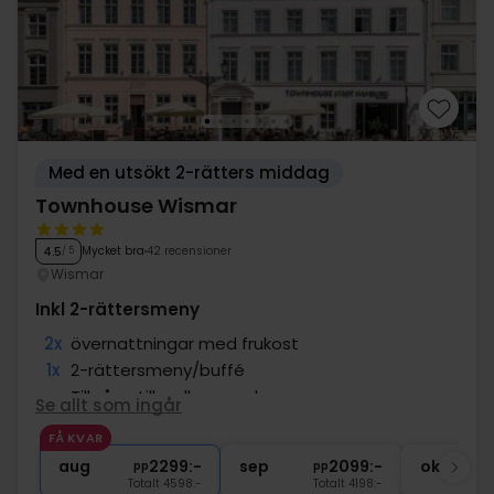
Med en utsökt 2-rätters middag
Townhouse Wismar
Mycket bra
42 recensioner
4.5
/ 5
Wismar
Inkl 2-rättersmeny
2x
övernattningar med frukost
1x
2-rättersmeny/buffé
∞
Tillgång till wellness och gym
Se allt som ingår
1x
1 påfyllning av minibar per vistelse
FÅ KVAR
∞
Centralt läge
aug
2299:-
sep
2099:-
okt
pp
pp
Totalt 4598:-
Totalt 4198:-