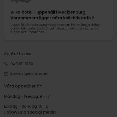
omgivningar.
Vilka hotell i Uppehåll i Mecklenburg-
Vorpommern ligger nära kollektivtrafik?
Uppehåll i Mecklenburg-Vorpommern har många dolda
pärlor, inklusive lokala marknader, charmiga kvarter och
lugna naturområden.
Kontakta oss
040 611 6130
kontakt@risskov.se
Våra öppetider är:
Måndag - Fredag: 9 - 17
Lördag - Söndag: 10-15
Follow us on social media