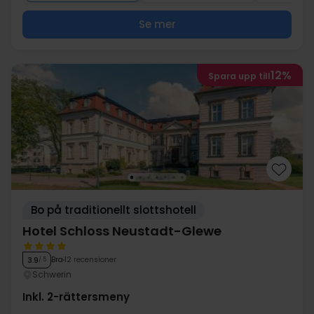
Se mer
12%
Spara upp till
Bo på traditionellt slottshotell
Hotel Schloss Neustadt-Glewe
Bra
12 recensioner
3.9
/ 5
Schwerin
Inkl. 2-rättersmeny