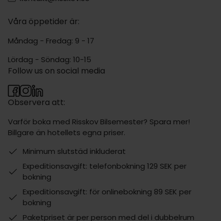
Våra öppetider är:
Måndag - Fredag: 9 - 17
Lördag - Söndag: 10-15
Follow us on social media
Observera att:
Varför boka med Risskov Bilsemester? Spara mer!
Billgare än hotellets egna priser.
Minimum slutstäd inkluderat
Expeditionsavgift: telefonbokning 129 SEK per
bokning
Expeditionsavgift: för onlinebokning 89 SEK per
bokning
Paketpriset är per person med del i dubbelrum