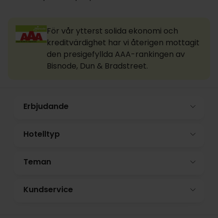
För vår ytterst solida ekonomi och
kreditvärdighet har vi återigen mottagit
den presigefyllda AAA-rankingen av
Bisnode, Dun & Bradstreet.
Erbjudande
Hotelltyp
Teman
Kundservice