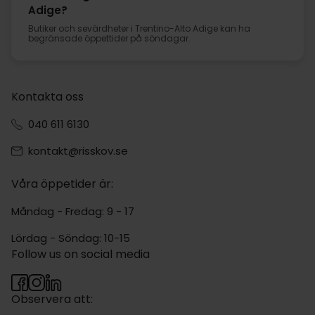
Adige?
Butiker och sevärdheter i Trentino-Alto Adige kan ha
begränsade öppettider på söndagar.
Kontakta oss
040 611 6130
kontakt@risskov.se
Våra öppetider är:
Måndag - Fredag: 9 - 17
Lördag - Söndag: 10-15
Follow us on social media
Observera att: