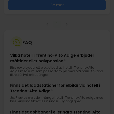
Se mer
1
FAQ
Vilka hotell i Trentino-Alto Adige erbjuder
måltider eller halvpension?
Risskov erbjuder ett brett utbud av hotell i Trentino-Alto
Adige med rum som passar familjer med två barn. Använd
filtret för två extrasängar.
Finns det laddstationer för elbilar vid hotell i
Trentino-Alto Adige?
Ja, Risskov erbjuder många hotell i Trentino-Alto Adige med
hiss. Använd filtret ”Hiss” under Tillgänglighet.
Finns det golfbanor i eller nära Trentino-Alto