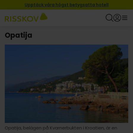
Upptäck våra högst betygsatta hotell
Opatija
Opatija, belägen på Kvarnerbukten i Kroatien, är en