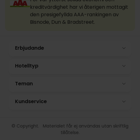
kreditvärdighet har vi återigen mottagit
den presigefyllda AAA-rankingen av
Bisnode, Dun & Bradstreet.
Erbjudande
Hotelltyp
Teman
Kundservice
© Copyright. Materialet får ej användas utan skriftlig
tillåtelse.