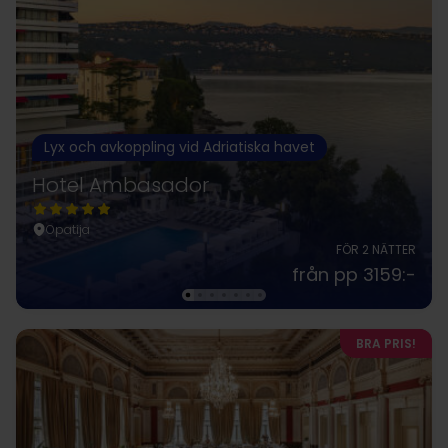
Lyx och avkoppling vid Adriatiska havet
Hotel Ambasador
Opatija
FÖR 2 NÄTTER
från pp 3159:-
BRA PRIS!