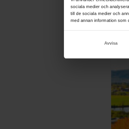
sociala medier och analysera 
till de sociala medier och a
med annan information som du 
Avvisa