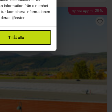
n information från din enhet
29%
Spara upp till
 tur kombinera informationen
deras tjänster.
Tillåt alla