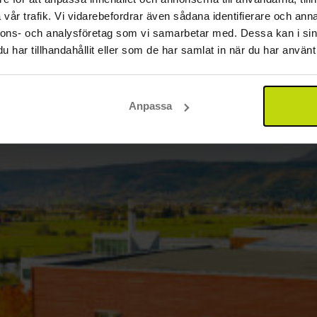
vår trafik. Vi vidarebefordrar även sådana identifierare och anna
nnons- och analysföretag som vi samarbetar med. Dessa kan i sin
har tillhandahållit eller som de har samlat in när du har använt 
Anpassa