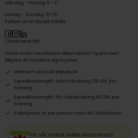
Måndag - Fredag: 9 - 17
Lördag - Söndag: 10-15
Follow us on social media
Observera att:
Varför boka med Risskov Bilsemester? Spara mer!
Billgare än hotellets egna priser.
Minimum slutstäd inkluderat
Expeditionsavgift: telefonbokning 129 SEK per
bokning
Expeditionsavgift: för onlinebokning 89 SEK per
bokning
Paketpriset är per person med del i dubbelrum
För vår ytterst solida ekonomi och