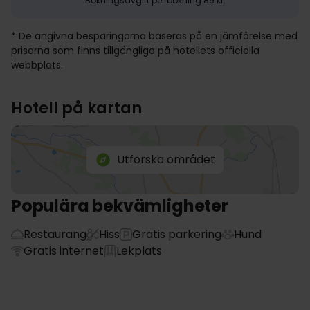
Bokningsavgift per bokning 89 kr.
* De angivna besparingarna baseras på en jämförelse med
priserna som finns tillgängliga på hotellets officiella
webbplats.
Hotell på kartan
Utforska området
Populära bekvämligheter
Restaurang
Hiss
Gratis parkering
Hund
Gratis internet
Lekplats