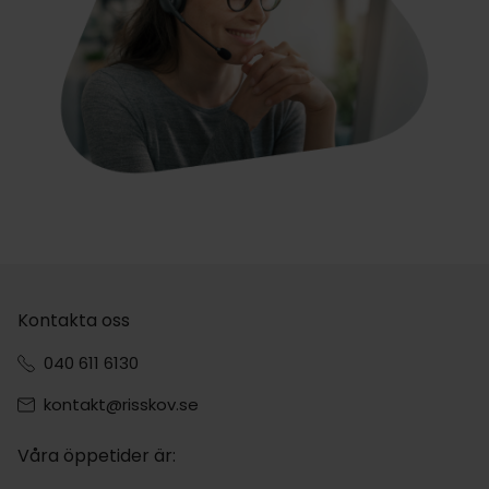
Kontakta oss
040 611 6130
kontakt@risskov.se
Våra öppetider är: