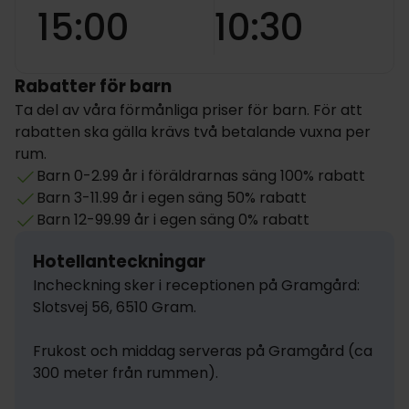
15:00
10:30
Rabatter för barn
Ta del av våra förmånliga priser för barn. För att
rabatten ska gälla krävs två betalande vuxna per
rum.
Barn 0-2.99 år i föräldrarnas säng 100% rabatt
Barn 3-11.99 år i egen säng 50% rabatt
Barn 12-99.99 år i egen säng 0% rabatt
Hotellanteckningar
Incheckning sker i receptionen på Gramgård: 

Slotsvej 56, 6510 Gram.

Frukost och middag serveras på Gramgård (ca 
300 meter från rummen).
