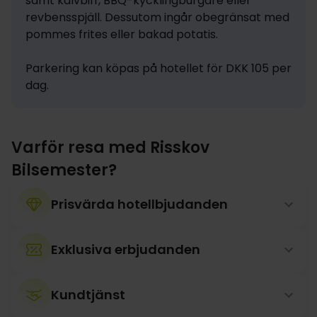
samt kalvbiff, BBQ-kycklingburgare eller 
revbensspjäll. Dessutom ingår obegränsat med 
pommes frites eller bakad potatis. 

Parkering kan köpas på hotellet för DKK 105 per 
dag.
Varför resa med Risskov
Bilsemester?
Prisvärda hotellbjudanden
Exklusiva erbjudanden
Kundtjänst