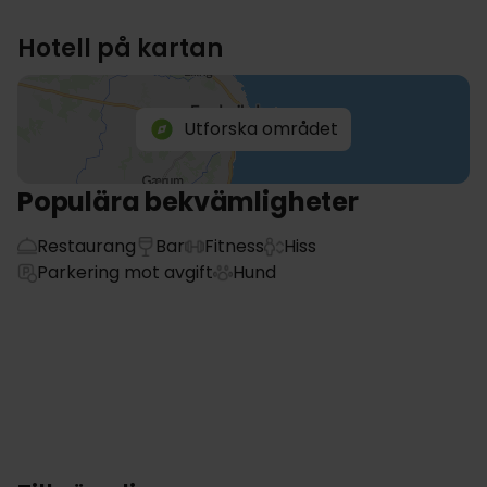
Hotell på kartan
Utforska området
Populära bekvämligheter
Restaurang
Bar
Fitness
Hiss
Parkering mot avgift
Hund