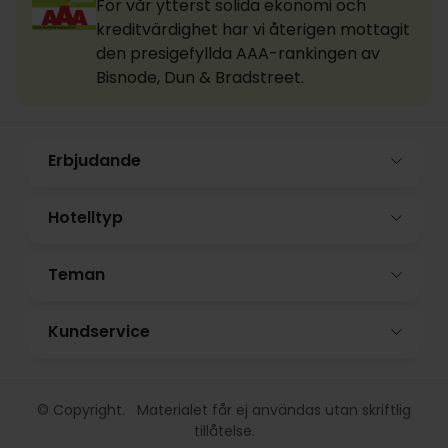
För vår ytterst solida ekonomi och
kreditvärdighet har vi återigen mottagit
den presigefyllda AAA-rankingen av
Bisnode, Dun & Bradstreet.
Erbjudande
Hotelltyp
Teman
Kundservice
© Copyright. Materialet får ej användas utan skriftlig
tillåtelse.