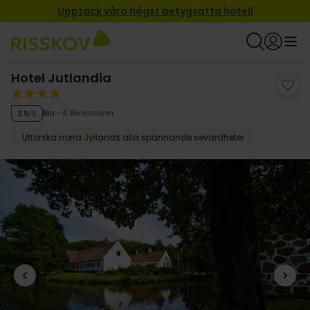
Upptäck våra högst betygsatta hotell
Hotel Jutlandia
Bra
41 Recensioner
3.9
/5
Utforska norra Jyllands alla spännande sevärdheter