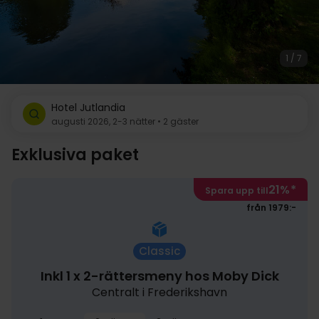
1 / 7
Hotel Jutlandia
augusti 2026, 2-3 nätter • 2 gäster
Exklusiva paket
21%
*
Spara upp till
från 1979:-
Classic
Inkl 1 x 2-rättersmeny hos Moby Dick
Centralt i Frederikshavn