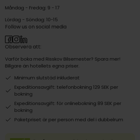
Måndag - Fredag: 9 - 17
Lördag - Söndag: 10-15
Follow us on social media
Observera att:
Varför boka med Risskov Bilsemester? Spara mer!
Billgare än hotellets egna priser.
Minimum slutstäd inkluderat
Expeditionsavgift: telefonbokning 129 SEK per
bokning
Expeditionsavgift: för onlinebokning 89 SEK per
bokning
Paketpriset är per person med del i dubbelrum