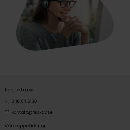
Kontakta oss
040 611 6130
kontakt@risskov.se
Våra öppetider är: