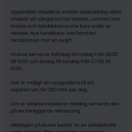
Uppehållet inkluderar endast slutstädning vilket 
innebär att sängarna inte bäddas, rummet inte 
städas och handdukarna inte byts under er 
vistelse. Nya handdukar kan hämtas i 
receptionen mot en avgift.

Frukost serveras måndag till fredag från 06:30 
till 10:00 och lördag till söndag från 07:00 till 
10:00.

Det är möjligt att uppgradera till ett 
superiorrum för 200 DKK per dag. 

Om er vistelse inkluderar middag, serveras den 
på en närliggande restaurang. 

Middagen på Bones består av en salladsbuffé 