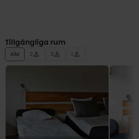
Tillgängliga rum
Alla
2
3
1