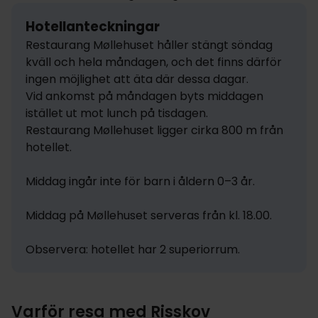
Hotellanteckningar
Restaurang Møllehuset håller stängt söndag 
kväll och hela måndagen, och det finns därför 
ingen möjlighet att äta där dessa dagar.

Vid ankomst på måndagen byts middagen 
istället ut mot lunch på tisdagen.

Restaurang Møllehuset ligger cirka 800 m från 
hotellet.

Middag ingår inte för barn i åldern 0–3 år.

Middag på Møllehuset serveras från kl. 18.00.

Observera: hotellet har 2 superiorrum.
Varför resa med Risskov