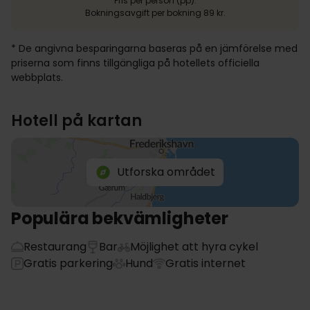
Pris per person (pp).
Bokningsavgift per bokning 89 kr.
* De angivna besparingarna baseras på en jämförelse med
priserna som finns tillgängliga på hotellets officiella
webbplats.
Hotell på kartan
Utforska området
Populära bekvämligheter
Restaurang
Bar
Möjlighet att hyra cykel
Gratis parkering
Hund
Gratis internet