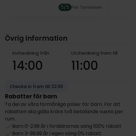
5/5
Per Tønnesen
Övrig information
Incheckning från
Utcheckning fram till
14:00
11:00
Checka in fram till 22:00
Rabatter för barn
Ta del av våra förmånliga priser för barn. För att
rabatten ska gälla krävs två betalande vuxna per
rum.
Barn 0-2.99 år i föräldrarnas säng 100% rabatt
Barn 3-99.99 år i egen säng 0% rabatt