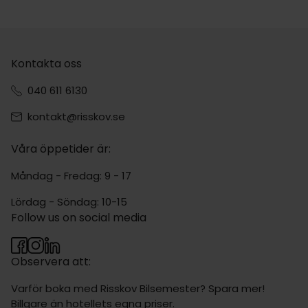
Kontakta oss
040 611 6130
kontakt@risskov.se
Våra öppetider är:
Måndag - Fredag: 9 - 17
Lördag - Söndag: 10-15
Follow us on social media
Observera att:
Varför boka med Risskov Bilsemester? Spara mer!
Billgare än hotellets egna priser.