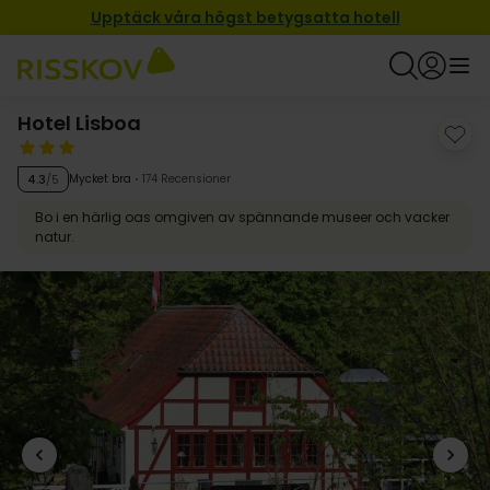
Upptäck våra högst betygsatta hotell
Hotel Lisboa
Mycket bra
174 Recensioner
4.3
/5
Bo i en härlig oas omgiven av spännande museer och vacker
natur.