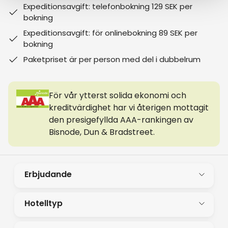
Expeditionsavgift: telefonbokning 129 SEK per
bokning
Expeditionsavgift: för onlinebokning 89 SEK per
bokning
Paketpriset är per person med del i dubbelrum
För vår ytterst solida ekonomi och
kreditvärdighet har vi återigen mottagit
den presigefyllda AAA-rankingen av
Bisnode, Dun & Bradstreet.
Erbjudande
Hotelltyp