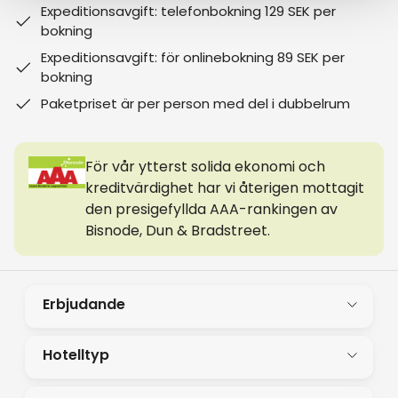
Expeditionsavgift: telefonbokning 129 SEK per
bokning
Expeditionsavgift: för onlinebokning 89 SEK per
bokning
Paketpriset är per person med del i dubbelrum
För vår ytterst solida ekonomi och
kreditvärdighet har vi återigen mottagit
den presigefyllda AAA-rankingen av
Bisnode, Dun & Bradstreet.
Erbjudande
Hotelltyp