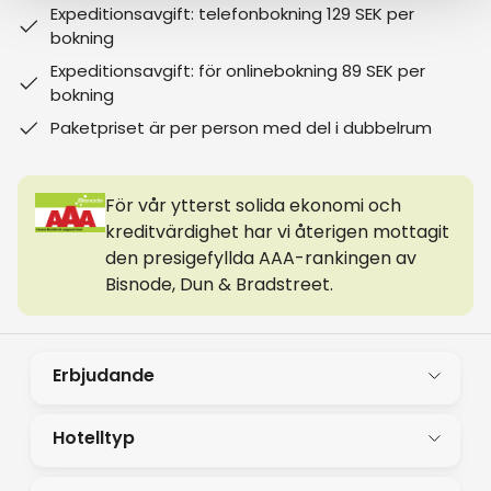
Expeditionsavgift: telefonbokning 129 SEK per
bokning
Expeditionsavgift: för onlinebokning 89 SEK per
bokning
Paketpriset är per person med del i dubbelrum
För vår ytterst solida ekonomi och
kreditvärdighet har vi återigen mottagit
den presigefyllda AAA-rankingen av
Bisnode, Dun & Bradstreet.
Erbjudande
Hotelltyp