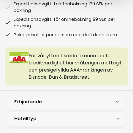
Expeditionsavgift: telefonbokning 129 SEK per
bokning
Expeditionsavgift: för onlinebokning 89 SEK per
bokning
Paketpriset är per person med del i dubbelrum
För vår ytterst solida ekonomi och
kreditvärdighet har vi återigen mottagit
den presigefyllda AAA-rankingen av
Bisnode, Dun & Bradstreet.
Erbjudande
Hotelltyp