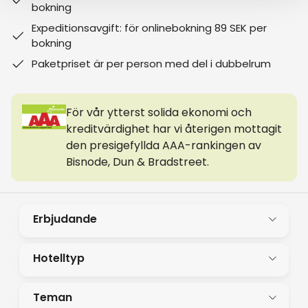
bokning
Expeditionsavgift: för onlinebokning 89 SEK per
bokning
Paketpriset är per person med del i dubbelrum
För vår ytterst solida ekonomi och
kreditvärdighet har vi återigen mottagit
den presigefyllda AAA-rankingen av
Bisnode, Dun & Bradstreet.
Erbjudande
Hotelltyp
Teman