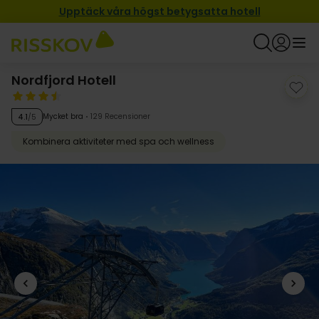
Upptäck våra högst betygsatta hotell
Nordfjord Hotell
Mycket bra
129 Recensioner
4.1
/5
Kombinera aktiviteter med spa och wellness