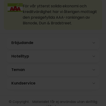
För vår ytterst solida ekonomi och
kreditvärdighet har vi återigen mottagit
den presigefyllda AAA-rankingen av
Bisnode, Dun & Bradstreet.
Erbjudande
Hotelltyp
Teman
Kundservice
© Copyright. Materialet får ej användas utan skriftlig