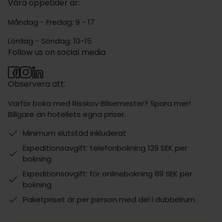
Våra öppetider är:
Måndag - Fredag: 9 - 17
Lördag - Söndag: 10-15
Follow us on social media
Observera att:
Varför boka med Risskov Bilsemester? Spara mer!
Billgare än hotellets egna priser.
Minimum slutstäd inkluderat
Expeditionsavgift: telefonbokning 129 SEK per
bokning
Expeditionsavgift: för onlinebokning 89 SEK per
bokning
Paketpriset är per person med del i dubbelrum