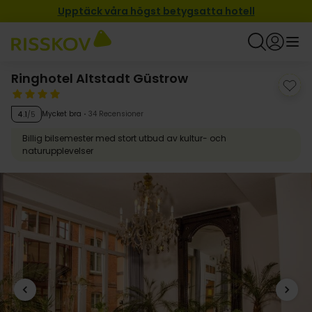
Upptäck våra högst betygsatta hotell
Ringhotel Altstadt Güstrow
Mycket bra
34 Recensioner
4.1
/5
Billig bilsemester med stort utbud av kultur- och
naturupplevelser