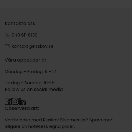
Kontakta oss
040 611 6130
kontakt@risskov.se
Våra öppetider är:
Måndag - Fredag: 9 - 17
Lördag - Söndag: 10-15
Follow us on social media
Observera att:
Varför boka med Risskov Bilsemester? Spara mer!
Billgare än hotellets egna priser.