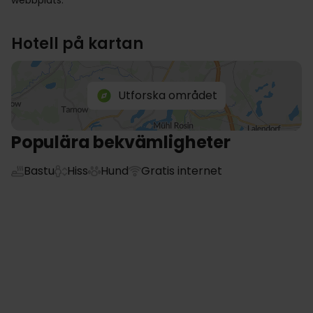
webbplats.
Hotell på kartan
Utforska området
Populära bekvämligheter
Bastu
Hiss
Hund
Gratis internet