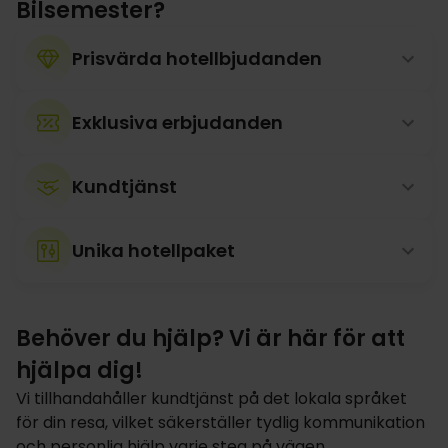
Bilsemester?
Prisvärda hotellbjudanden
Exklusiva erbjudanden
Kundtjänst
Unika hotellpaket
Behöver du hjälp? Vi är här för att
hjälpa dig!
Vi tillhandahåller kundtjänst på det lokala språket
för din resa, vilket säkerställer tydlig kommunikation
och personlig hjälp varje steg på vägen.